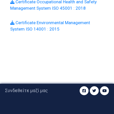
Certificate Occupational Health and Safety
Management System ISO 45001 : 2018
Certificate Environmental Management
System ISO 14001 : 2015
Συνδεθείτε μαζί μας